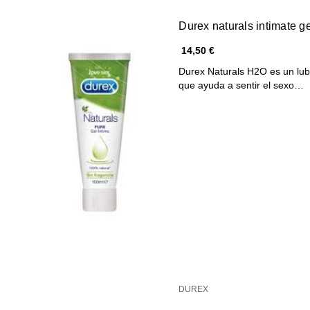
Durex naturals intimate g
14,50 €
Durex Naturals H2O es un lub
que ayuda a sentir el sexo…
DUREX