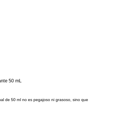
cante 50 mL
inal de 50 ml no es pegajoso ni grasoso, sino que