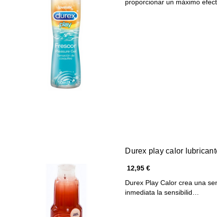
proporcionar un máximo efe
Durex play calor lubrican
12,95 €
Durex Play Calor crea una se
inmediata la sensibilid…