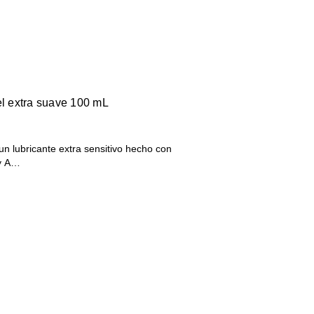
el extra suave 100 mL
un lubricante extra sensitivo hecho con
 y A…