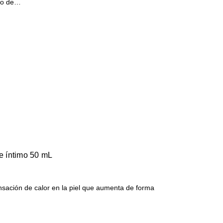
cto de…
te íntimo 50 mL
nsación de calor en la piel que aumenta de forma