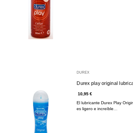
DUREX
Durex play original lubri
10,95 €
El lubricante Durex Play Orig
es ligero e increíble…