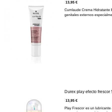
13,95 €
Cumlaude Crema Hidratante Ex
genitales externos especialm
Durex play efecto frescor
13,95 €
Play Frescor es un lubricant