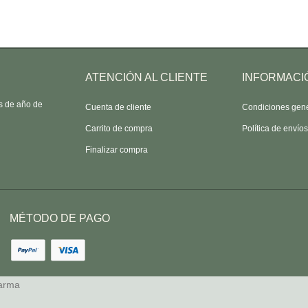
ATENCIÓN AL CLIENTE
INFORMACI
as de año de
Cuenta de cliente
Condiciones gen
Carrito de compra
Política de envío
Finalizar compra
MÉTODO DE PAGO
arma