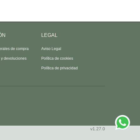
ÓN
LEGAL
erales de compra
Aviso Legal
s y devoluciones
Política de cookies
Política de privacidad
v1.27.0