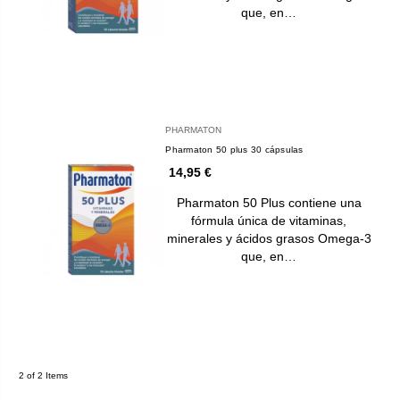
que, en…
PHARMATON
Pharmaton 50 plus 30 cápsulas
14,95 €
Pharmaton 50 Plus contiene una
fórmula única de vitaminas,
minerales y ácidos grasos Omega-3
que, en…
2 of 2 Items