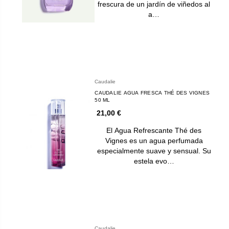
frescura de un jardín de viñedos al
a…
Caudalie
CAUDALIE AGUA FRESCA THÉ DES VIGNES
50 ML
21,00 €
El Agua Refrescante Thé des
Vignes es un agua perfumada
especialmente suave y sensual. Su
estela evo…
Caudalie