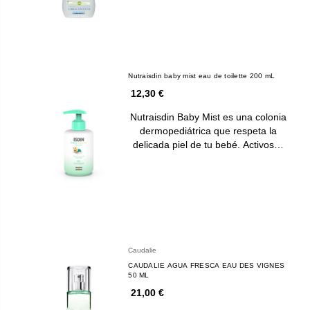
Nutraisdin baby mist eau de toilette 200 mL
12,30 €
Nutraisdin Baby Mist es una colonia
dermopediátrica que respeta la
delicada piel de tu bebé. Activos…
Caudalie
CAUDALIE AGUA FRESCA EAU DES VIGNES
50 ML
21,00 €