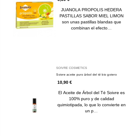
JUANOLA PROPOLIS HEDERA
PASTILLAS SABOR MIEL LIMON
son unas pastillas blandas que
combinan el efecto…
SOIVRE COSMETICS
Soivre aceite puro árbol del té bio gotero
10,90 €
El Aceite de Árbol del Té Soivre es
100% puro y de calidad
quimiotipada, lo que lo convierte en
un p…