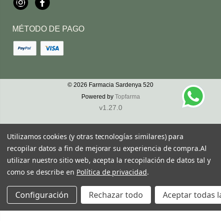
Instagram
Facebook
MÉTODO DE PAGO
© 2026
Farmacia Sardenya 520
Powered by
Topfarma
v1.27.0
Utilizamos cookies (y otras tecnologías similares) para
recopilar datos a fin de mejorar su experiencia de compra.
Al
utilizar nuestro sitio web, acepta la recopilación de datos tal y
como se describe en
Política de privacidad
.
Configuración
Rechazar todo
Aceptar todas l