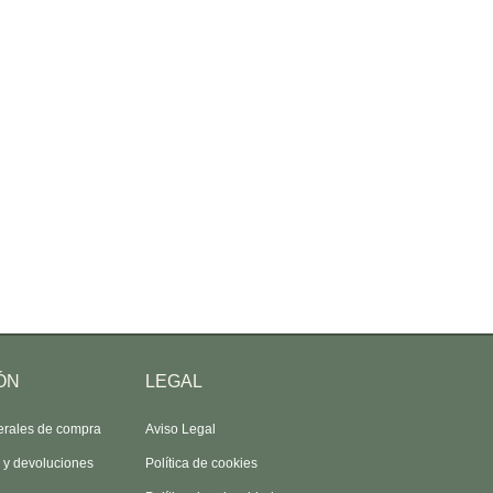
ÓN
LEGAL
erales de compra
Aviso Legal
s y devoluciones
Política de cookies