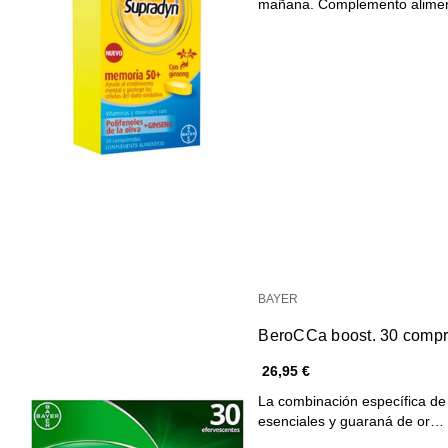
mañana. Complemento alim
BAYER
BeroCCa boost. 30 compr
26,95 €
La combinación específica de 
esenciales y guaraná de or…