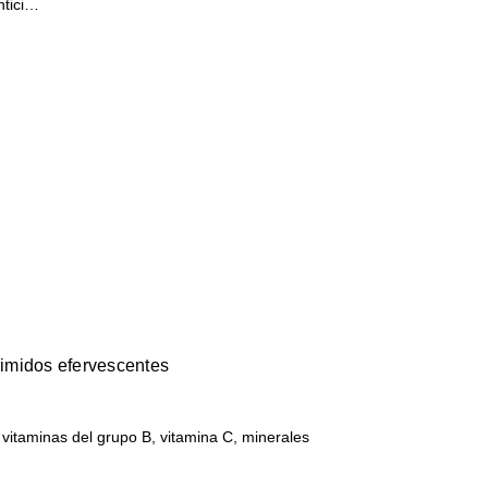
entici…
imidos efervescentes
vitaminas del grupo B, vitamina C, minerales