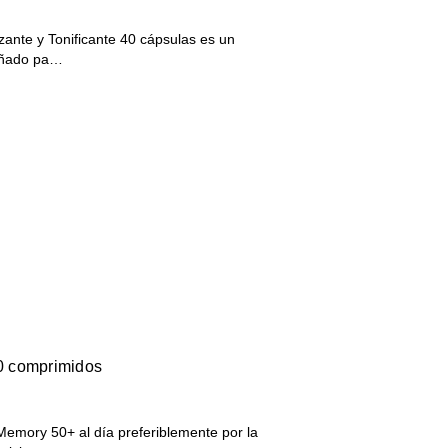
ante y Tonificante 40 cápsulas es un
señado pa…
0 comprimidos
emory 50+ al día preferiblemente por la