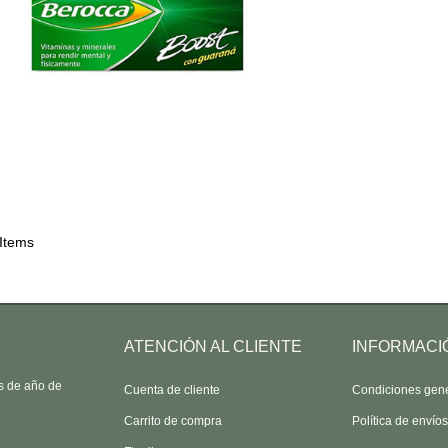
 Items
ATENCIÓN AL CLIENTE
INFORMACI
as de año de
Cuenta de cliente
Condiciones gen
Carrito de compra
Política de envío