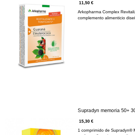
11,50 €
Arkopharma Complex Revitaliz
complemento alimenticio di
Supradyn memoria 50+ 3
15,30 €
1 comprimido de Supradyn® M