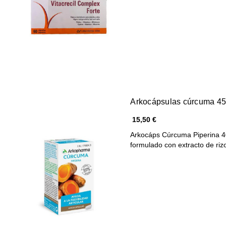
Arkocápsulas cúrcuma 45
15,50 €
Arkocáps Cúrcuma Piperina 4
formulado con extracto de r