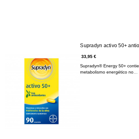
Supradyn activo 50+ anti
33,95 €
Supradyn® Energy 50+ contien
metabolismo energético no…