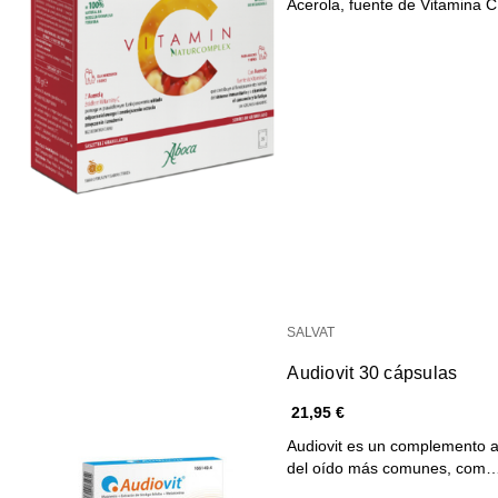
Acerola, fuente de Vitamina 
SALVAT
Audiovit 30 cápsulas
21,95 €
Audiovit es un complemento a
del oído más comunes, com