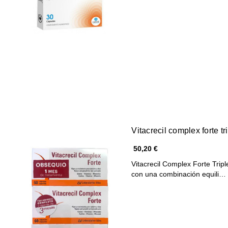
Vitacrecil complex forte tr
50,20 €
Vitacrecil Complex Forte Trip
con una combinación equili…