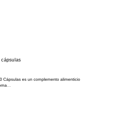
 cápsulas
0 Cápsulas es un complemento alimenticio
izoma…