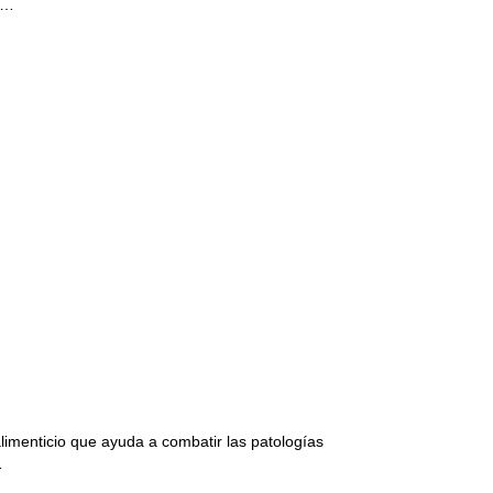
C…
limenticio que ayuda a combatir las patologías
…