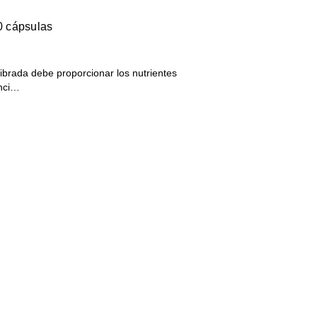
60 cápsulas
ibrada debe proporcionar los nutrientes
unci…