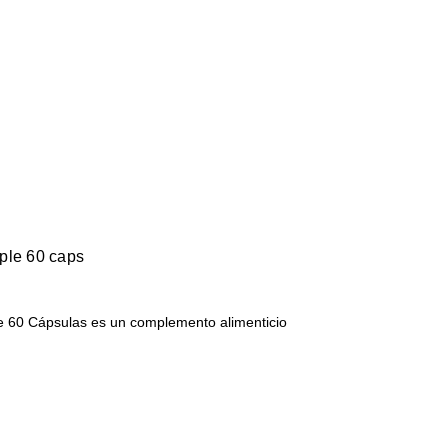
iple 60 caps
le 60 Cápsulas es un complemento alimenticio