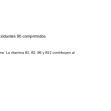
oxidantes 90 comprimidos
e: La vitamina B1, B2, B6 y B12 contribuyen al