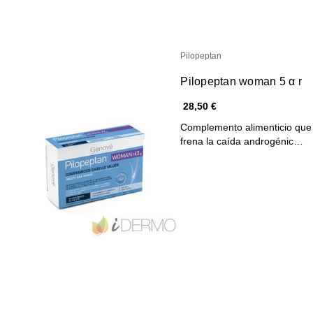
Pilopeptan
Pilopeptan woman 5 α r
28,50 €
Complemento alimenticio que c
frena la caída androgénic…