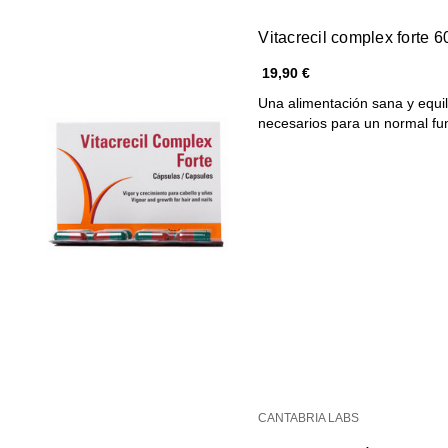
Vitacrecil complex forte 
19,90 €
Una alimentación sana y equil
necesarios para un normal f
CANTABRIA LABS