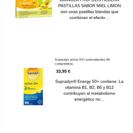
PASTILLAS SABOR MIEL LIMON
son unas pastillas blandas que
combinan el efecto…
Supradyn activo 50+ antioxidantes 90
comprimidos
33,95 €
Supradyn® Energy 50+ contiene: La
vitamina B1, B2, B6 y B12
contribuyen al metabolismo
energético no…