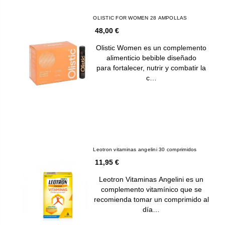
OLISTIC FOR WOMEN 28 AMPOLLAS
48,00 €
Olistic Women es un complemento
alimenticio bebible diseñado
para fortalecer, nutrir y combatir la
c…
Leotron vitaminas angelini 30 comprimidos
11,95 €
Leotron Vitaminas Angelini es un
complemento vitamínico que se
recomienda tomar un comprimido al
día…