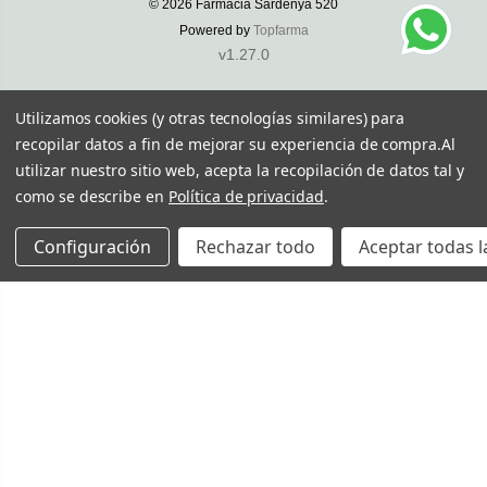
© 2026
Farmacia Sardenya 520
Powered by
Topfarma
v1.27.0
Utilizamos cookies (y otras tecnologías similares) para
recopilar datos a fin de mejorar su experiencia de compra.
Al
utilizar nuestro sitio web, acepta la recopilación de datos tal y
como se describe en
Política de privacidad
.
Configuración
Rechazar todo
Aceptar todas l