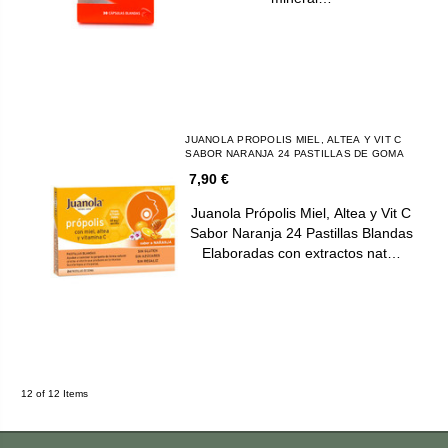
JUANOLA PROPOLIS MIEL, ALTEA Y VIT C
SABOR NARANJA 24 PASTILLAS DE GOMA
7,90 €
Juanola Própolis Miel, Altea y Vit C
Sabor Naranja 24 Pastillas Blandas
Elaboradas con extractos nat…
12 of 12 Items