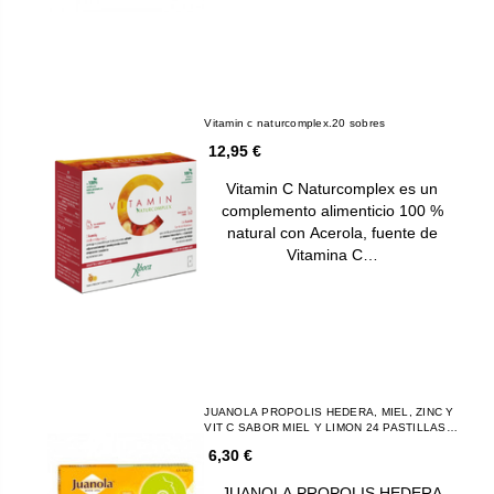
Vitamin c naturcomplex.20 sobres
12,95 €
Vitamin C Naturcomplex es un
complemento alimenticio 100 %
natural con Acerola, fuente de
Vitamina C…
JUANOLA PROPOLIS HEDERA, MIEL, ZINC Y
VIT C SABOR MIEL Y LIMON 24 PASTILLAS
DE GOMA
6,30 €
JUANOLA PROPOLIS HEDERA