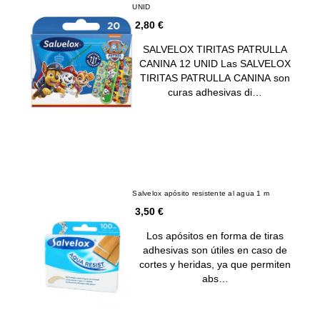
UNID
2,80 €
SALVELOX TIRITAS PATRULLA
CANINA 12 UNID Las SALVELOX
TIRITAS PATRULLA CANINA son
curas adhesivas di…
Salvelox apósito resistente al agua 1 m
3,50 €
Los apósitos en forma de tiras
adhesivas son útiles en caso de
cortes y heridas, ya que permiten
abs…