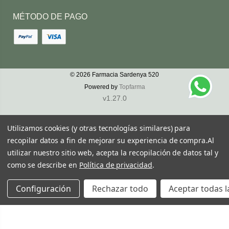
MÉTODO DE PAGO
© 2026
Farmacia Sardenya 520
Powered by
Topfarma
v1.27.0
Utilizamos cookies (y otras tecnologías similares) para
recopilar datos a fin de mejorar su experiencia de compra.
Al
utilizar nuestro sitio web, acepta la recopilación de datos tal y
como se describe en
Política de privacidad
.
Configuración
Rechazar todo
Aceptar todas l