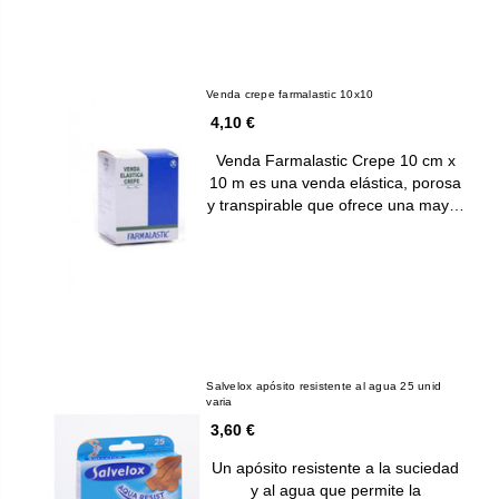
Venda crepe farmalastic 10x10
4,10 €
Venda Farmalastic Crepe 10 cm x
10 m es una venda elástica, porosa
y transpirable que ofrece una may…
Salvelox apósito resistente al agua 25 unid
varia
3,60 €
Un apósito resistente a la suciedad
y al agua que permite la