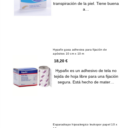
transpiración de la piel. Tiene buena
a…
Hypafix gasa adhesiva para fijación de
apósitos 10 cm x 10 m
18,20 €
Hypafix es un adhesivo de tela no
tejida de hoja libre para una fijación
segura. Está hecho de mater…
Esparadrapo hipoalergico leukopor papel 10 x