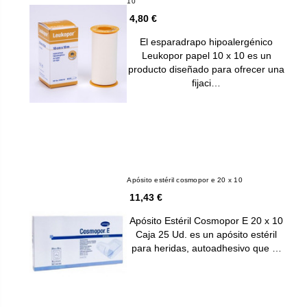
10
4,80 €
El esparadrapo hipoalergénico
Leukopor papel 10 x 10 es un
producto diseñado para ofrecer una
fijaci…
Apósito estéril cosmopor e 20 x 10
11,43 €
Apósito Estéril Cosmopor E 20 x 10
Caja 25 Ud. es un apósito estéril
para heridas, autoadhesivo que …