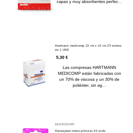
capas y muy absorbentes perfec…
Hartmann medicomp 10 cm x 10 cm 25 sobres
de 2 UDS
5,30 €
Las compresas HARTMANN
MEDICOMP están fabricadas con
un 70% de viscosa y un 30% de
poliéster, sin ag…
BEIERSDORF
Hansaplast tiritas princess 20 unds