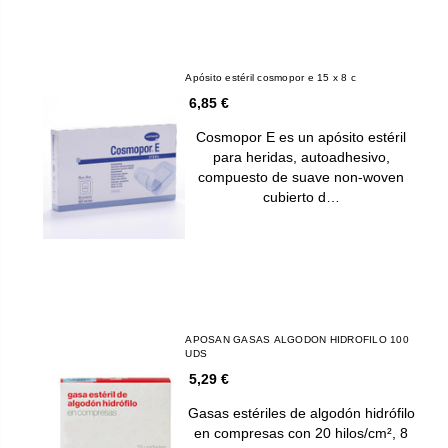
Apósito estéril cosmopor e 15 x 8 c
6,85 €
Cosmopor E es un apósito estéril
para heridas, autoadhesivo,
compuesto de suave non-woven
cubierto d…
APOSAN GASAS ALGODON HIDROFILO 100
UDS
5,29 €
Gasas estériles de algodón hidrófilo
en compresas con 20 hilos/cm², 8