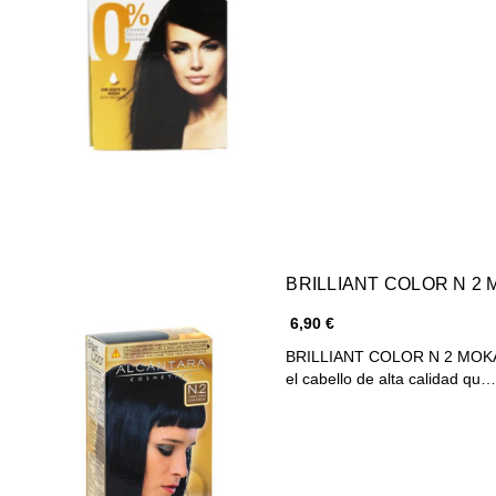
BRILLIANT COLOR N 2
6,90 €
BRILLIANT COLOR N 2 MOKA BRILLIANT COLOR N 2 MOKA es un tinte 
el cabello de alta calidad qu