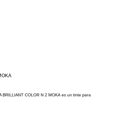
 MOKA
para
…