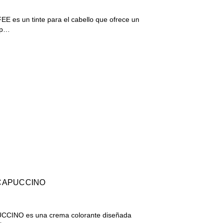
es un tinte para el cabello que ofrece un
rop…
 CAPUCCINO
CINO es una crema colorante diseñada