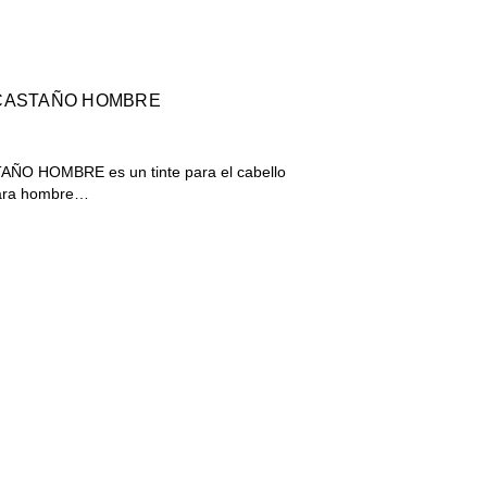
 CASTAÑO HOMBRE
ÑO HOMBRE es un tinte para el cabello
para hombre…