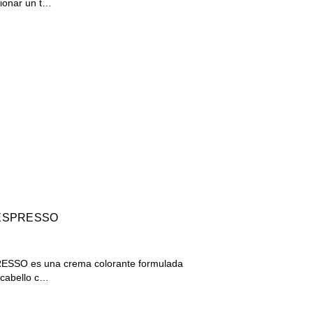
ionar un t…
 ESPRESSO
SSO es una crema colorante formulada
 cabello c…