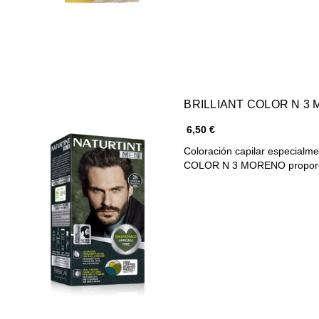
BRILLIANT COLOR N 
6,50 €
Coloración capilar especial
COLOR N 3 MORENO proporc