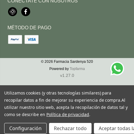
CONÉCTATE CON NOSOTROS
Instagram
Facebook
MÉTODO DE PAGO
© 2026
Farmacia Sardenya 520
Powered by
Topfarma
v1.27.0
Utilizamos cookies (y otras tecnologías similares) para
recopilar datos a fin de mejorar su experiencia de compra.
Al
utilizar nuestro sitio web, acepta la recopilación de datos tal y
como se describe en
Política de privacidad
.
Configuración
Rechazar todo
Aceptar todas l