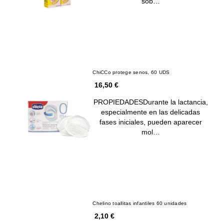
sob…
ChiCCo protege senos, 60 UDS
16,50 €
PROPIEDADESDurante la lactancia,
especialmente en las delicadas
fases iniciales, pueden aparecer
mol…
Chelino toallitas infantiles 60 unidades
2,10 €