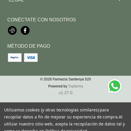
CONÉCTATE CON NOSOTROS
Instagram
Facebook
MÉTODO DE PAGO
© 2026
Farmacia Sardenya 520
Powered by
Topfarma
v1.27.0
Utilizamos cookies (y otras tecnologías similares) para
recopilar datos a fin de mejorar su experiencia de compra.
Al
utilizar nuestro sitio web, acepta la recopilación de datos tal y
como se describe en
Política de privacidad
.