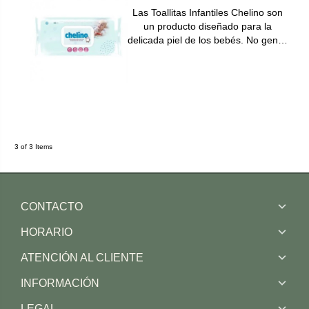
Las Toallitas Infantiles Chelino son
un producto diseñado para la
delicada piel de los bebés. No gen…
3 of 3 Items
CONTACTO
HORARIO
ATENCIÓN AL CLIENTE
INFORMACIÓN
LEGAL