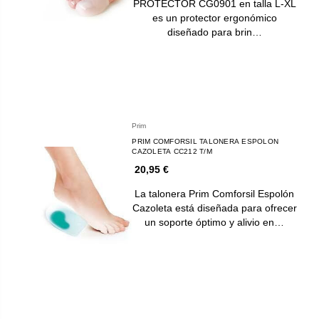
PROTECTOR CG0901 en talla L-XL
es un protector ergonómico
diseñado para brin…
Prim
PRIM COMFORSIL TALONERA ESPOLON
CAZOLETA CC212 T/M
20,95 €
La talonera Prim Comforsil Espolón
Cazoleta está diseñada para ofrecer
un soporte óptimo y alivio en…