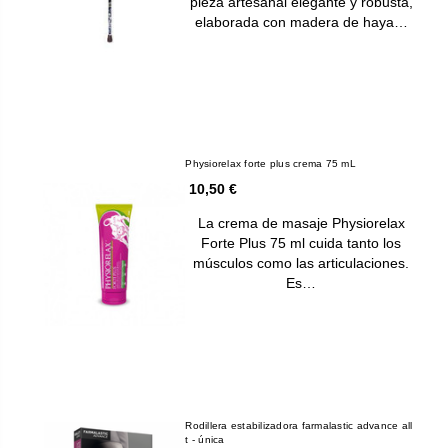
pieza artesanal elegante y robusta,
elaborada con madera de haya…
Physiorelax forte plus crema 75 mL
10,50 €
La crema de masaje Physiorelax
Forte Plus 75 ml cuida tanto los
músculos como las articulaciones.
Es…
Rodillera estabilizadora farmalastic advance all
t - única