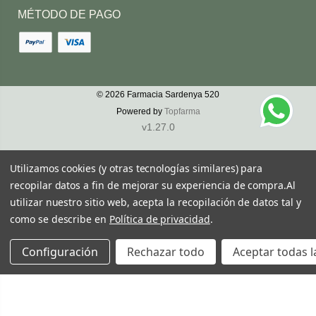
MÉTODO DE PAGO
© 2026
Farmacia Sardenya 520
Powered by
Topfarma
v1.27.0
Utilizamos cookies (y otras tecnologías similares) para
recopilar datos a fin de mejorar su experiencia de compra.
Al
utilizar nuestro sitio web, acepta la recopilación de datos tal y
como se describe en
Política de privacidad
.
Configuración
Rechazar todo
Aceptar todas l