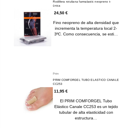
Rodillera rotuliana farmalastic neopreno t-
única
24,50 €
Fino neopreno de alta densidad que
incrementa la temperatura local 2-
3ºC. Como consecuencia, se esti…
Prim
PRIM COMFORGEL TUBO ELASTICO CANALE
CC253
11,95 €
El PRIM COMFORGEL Tubo
Elástico Canale CC253 es un tejido
tubular de alta elasticidad con
estructura…