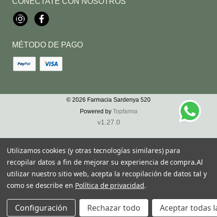
CONÉCTATE CON NOSOTROS
Instagram
Facebook
MÉTODO DE PAGO
© 2026
Farmacia Sardenya 520
Powered by
Topfarma
v1.27.0
Utilizamos cookies (y otras tecnologías similares) para
recopilar datos a fin de mejorar su experiencia de compra.
Al
utilizar nuestro sitio web, acepta la recopilación de datos tal y
como se describe en
Política de privacidad
.
Configuración
Rechazar todo
Aceptar todas l